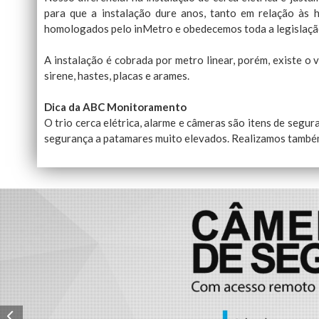
para que a instalação dure anos, tanto em relação às 
homologados pelo inMetro e obedecemos toda a legislação 
A instalação é cobrada por metro linear, porém, existe o 
sirene, hastes, placas e arames.
Dica da ABC Monitoramento
O trio cerca elétrica, alarme e câmeras são itens de segu
segurança a patamares muito elevados. Realizamos também 