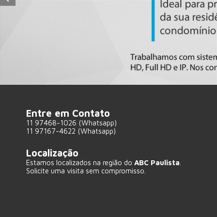
Entre em Contato
11 97468-1026 (Whatsapp)
11 97167-4622 (Whatsapp)
Localização
Estamos localizados na região do
ABC Paulista
.
Solicite uma visita sem compromisso.