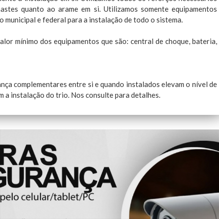
hastes quanto ao arame em si. Utilizamos somente equipamentos
municipal e federal para a instalação de todo o sistema.
valor mínimo dos equipamentos que são: central de choque, bateria,
rança complementares entre si e quando instalados elevam o nível de
a instalação do trio. Nos consulte para detalhes.