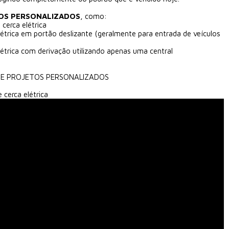
OS PERSONALIZADOS
, como:
 cerca elétrica
létrica em portão deslizante (geralmente para entrada de veículos
létrica com derivação utilizando apenas uma central
DE PROJETOS PERSONALIZADOS
e cerca elétrica