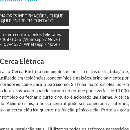
MAIORES INFORMAÇÕES, CLIQUE
AQUI E ENTRE EM CONTATO
ntre em contato pelos telefones
97468-1026
(Whatsapp / Móvel)
97167-4622
(Whatsapp / Móvel)
Cerca Elétrica
ral, a
Cerca Elétrica
tem um dos menores custos de instalação e,
tilizado em residências, condomínios e galpões, principalmente por
 moradores como para o patrimônio. Sistema muito simples, porém
o letal provocado quando tocado no fio, que pode variar de 10.000
r rompido ou fechar o curto circuito é acionado um alarme. A cerca
do. Além do mais, a nossa central pode ser conectada à internet,
o na cerca elétrica quanto na função pânico dela. Proteja agora
mente a instalação em si. Utilizamos todos os reforços necessários