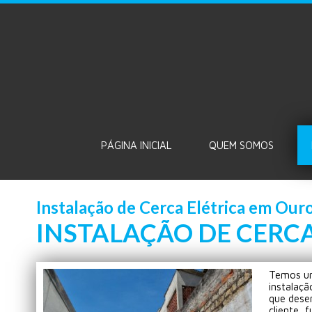
PÁGINA INICIAL
QUEM SOMOS
Instalação de Cerca Elétrica em Ouro
INSTALAÇÃO DE CERCA
Temos um
instalaçã
que dese
cliente, 