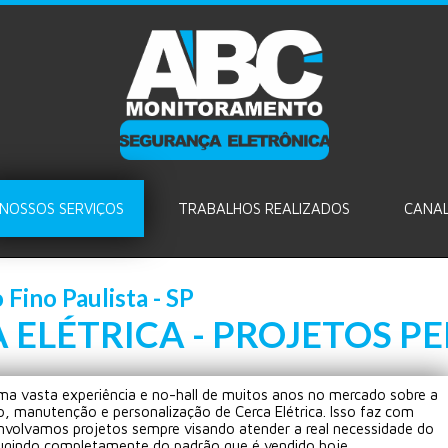
NOSSOS SERVIÇOS
TRABALHOS REALIZADOS
CANAL
 Fino Paulista - SP
 ELÉTRICA - PROJETOS 
a vasta experiência e no-hall de muitos anos no mercado sobre a
o, manutenção e personalização de Cerca Elétrica. Isso faz com
nvolvamos projetos sempre visando atender a real necessidade do
fugindo completamente do padrão que é vendido hoje.