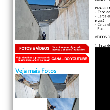
PROJET
- Teto de
- Cerca e
altos)
- Cerca e
- Etc...
VÍDEOS 
1. Teto d
Veja mais Fotos