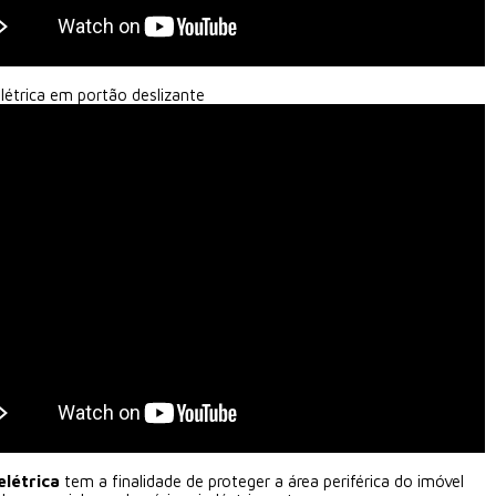
elétrica em portão deslizante
elétrica
tem a finalidade de proteger a área periférica do imóvel