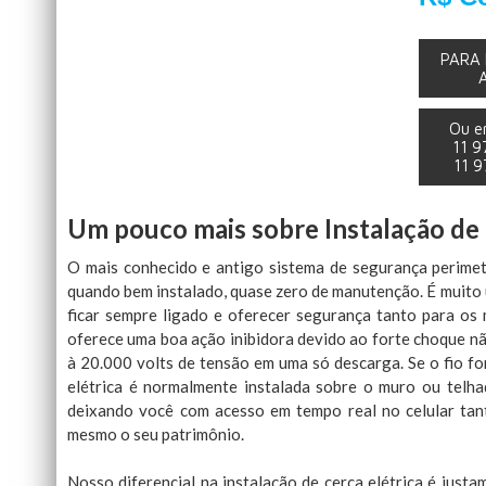
PARA 
Ou e
11 
11 
Um pouco mais sobre Instalação de 
O mais conhecido e antigo sistema de segurança perimet
quando bem instalado, quase zero de manutenção. É muito u
ficar sempre ligado e oferecer segurança tanto para os
oferece uma boa ação inibidora devido ao forte choque nã
à 20.000 volts de tensão em uma só descarga. Se o fio fo
elétrica é normalmente instalada sobre o muro ou telha
deixando você com acesso em tempo real no celular tant
mesmo o seu patrimônio.
Nosso diferencial na instalação de cerca elétrica é justa