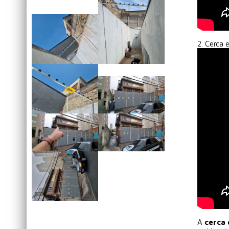
2. Cerca 
A
cerca 