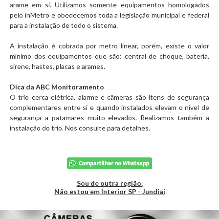
arame em si. Utilizamos somente equipamentos homologados
pelo inMetro e obedecemos toda a legislação municipal e federal
para a instalação de todo o sistema.
A instalação é cobrada por metro linear, porém, existe o valor
mínimo dos equipamentos que são: central de choque, bateria,
sirene, hastes, placas e arames.
Dica da ABC Monitoramento
O trio cerca elétrica, alarme e câmeras são itens de segurança
complementares entre si e quando instalados elevam o nível de
segurança a patamares muito elevados. Realizamos também a
instalação do trio. Nos consulte para detalhes.
Sou de outra região.
Não estou em Interior SP - Jundiaí