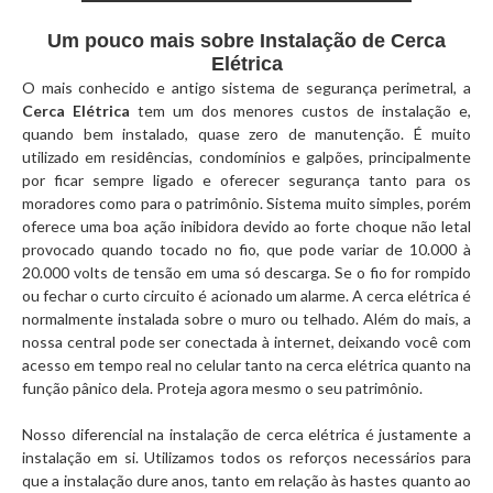
Um pouco mais sobre Instalação de Cerca
Elétrica
O mais conhecido e antigo sistema de segurança perimetral, a
Cerca Elétrica
tem um dos menores custos de instalação e,
quando bem instalado, quase zero de manutenção. É muito
utilizado em residências, condomínios e galpões, principalmente
por ficar sempre ligado e oferecer segurança tanto para os
moradores como para o patrimônio. Sistema muito simples, porém
oferece uma boa ação inibidora devido ao forte choque não letal
provocado quando tocado no fio, que pode variar de 10.000 à
20.000 volts de tensão em uma só descarga. Se o fio for rompido
ou fechar o curto circuito é acionado um alarme. A cerca elétrica é
normalmente instalada sobre o muro ou telhado. Além do mais, a
nossa central pode ser conectada à internet, deixando você com
acesso em tempo real no celular tanto na cerca elétrica quanto na
função pânico dela. Proteja agora mesmo o seu patrimônio.
Nosso diferencial na instalação de cerca elétrica é justamente a
instalação em si. Utilizamos todos os reforços necessários para
que a instalação dure anos, tanto em relação às hastes quanto ao