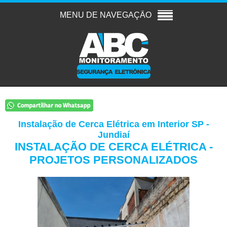
Instalação de Cerca Elétrica em Interior SP -
Jundiaí
INSTALAÇÃO DE CERCA ELÉTRICA -
PROJETOS PERSONALIZADOS